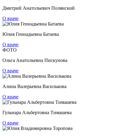
Дмитрий Анатольевич Полянский
О враче
Юлия Геннадьевна Батаева
О враче
ФОТО
Ольга Анатольевна Пискунова
О враче
Алина Валерьевна Василькова
О враче
Гульнара Альбертовна Тимашева
О враче