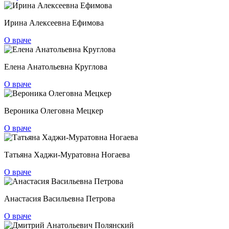
Ирина Алексеевна Ефимова
О враче
Елена Анатольевна Круглова
О враче
Вероника Олеговна Мецкер
О враче
Татьяна Хаджи-Муратовна Ногаева
О враче
Анастасия Васильевна Петрова
О враче