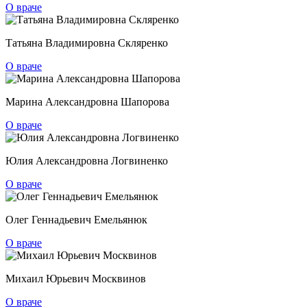
О враче
Татьяна Владимировна Скляренко
О враче
Марина Александровна Шапорова
О враче
Юлия Александровна Логвиненко
О враче
Олег Геннадьевич Емельянюк
О враче
Михаил Юрьевич Москвинов
О враче