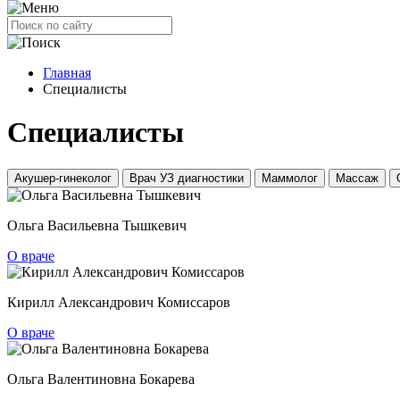
Главная
Специалисты
Специалисты
Акушер-гинеколог
Врач УЗ диагностики
Маммолог
Массаж
Ольга Васильевна Тышкевич
О враче
Кирилл Александрович Комиссаров
О враче
Ольга Валентиновна Бокарева