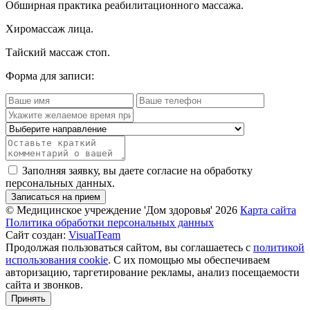
Обширная практика реабилитационного массажа.
Хиромассаж лица.
Тайский массаж стоп.
Форма для записи:
Заполняя заявку, вы даете согласие на обработку
персональных данных.
Записаться на прием
© Медицинское учреждение 'Дом здоровья'
2026
Карта сайта
Политика обработки персональных данных
Сайт создан:
VisualTeam
Продолжая пользоваться сайтом, вы соглашаетесь с
политикой
использования cookie
. С их помощью мы обеспечиваем
авторизацию, таргетирование рекламы, анализ посещаемости
сайта и звонков.
Принять