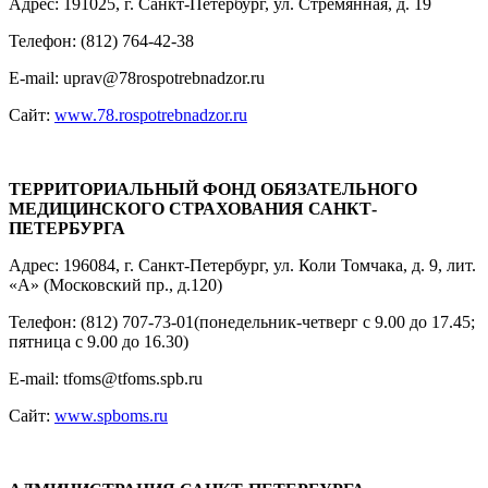
Адрес: 191025, г. Санкт-Петербург, ул. Стремянная, д. 19
Телефон: (812) 764-42-38
E-mail: uprav@78rospotrebnadzor.ru
Сайт:
www.78.rospotrebnadzor.ru
ТЕРРИТОРИАЛЬНЫЙ ФОНД ОБЯЗАТЕЛЬНОГО
МЕДИЦИНСКОГО СТРАХОВАНИЯ САНКТ-
ПЕТЕРБУРГА
Адрес: 196084, г. Санкт-Петербург, ул. Коли Томчака, д. 9, лит.
«А» (Московский пр., д.120)
Телефон: (812) 707-73-01(понедельник-четверг с 9.00 до 17.45;
пятница с 9.00 до 16.30)
E-mail: tfoms@tfoms.spb.ru
Сайт:
www.spboms.ru