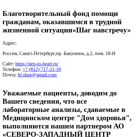
Благотворительный фонд помощи
гражданам, оказавшимся в трудной
жизненной ситуации«Шаг навстречу»
Адрес:
Россия, Санкт-Петербург,пр. Бакунина, д.2, пом. 18-Н
Сайт:
https://step-to-heart.ru/
Телефон:
+7 (812) 717-21-18
Почта:
bf.shag@gmail.com
Уважаемые пациенты, доводим до
Вашего сведения, что все
лабораторные анализы, сдаваемые в
Медицинском центре "Дом здоровья",
выполняются нашим партнером АО
«СЕВЕРО-ЗАПАДНЫЙ ЦЕНТР