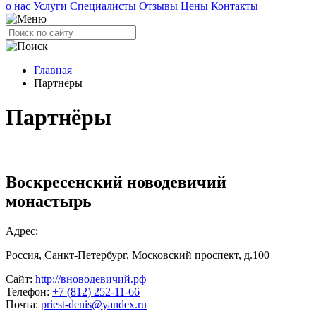
о нас
Услуги
Специалисты
Отзывы
Цены
Контакты
Главная
Партнёры
Партнёры
Воскресенский новодевичий
монастырь
Адрес:
Россия, Санкт-Петербург, Московский проспект, д.100
Сайт:
http://вноводевичий.рф
Телефон:
+7 (812) 252-11-66
Почта:
priest-denis@yandex.ru