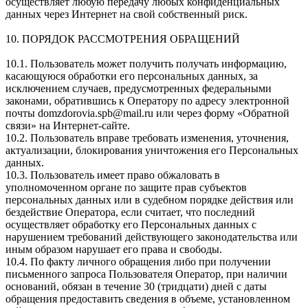
осуществляет любую передачу любых конфиденциальных
данных через Интернет на свой собственный риск.
10. ПОРЯДОК РАССМОТРЕНИЯ ОБРАЩЕНИЙ
10.1. Пользователь может получить получать информацию,
касающуюся обработки его персональных данных, за
исключением случаев, предусмотренных федеральными
законами, обратившись к Оператору по адресу электронной
почты domzdorovia.spb@mail.ru или через форму «Обратной
связи» на Интернет-сайте.
10.2. Пользователь вправе требовать изменения, уточнения,
актуализации, блокирования уничтожения его Персональных
данных.
10.3. Пользователь имеет право обжаловать в
уполномоченном органе по защите прав субъектов
персональных данных или в судебном порядке действия или
бездействие Оператора, если считает, что последний
осуществляет обработку его Персональных данных с
нарушением требований действующего законодательства или
иным образом нарушает его права и свободы.
10.4. По факту личного обращения либо при получении
письменного запроса Пользователя Оператор, при наличии
оснований, обязан в течение 30 (тридцати) дней с даты
обращения предоставить сведения в объеме, установленном