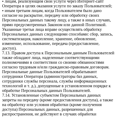
• лицам, реализующим свои услуги через Интернет-сайт
Оператора в целях оказания услуги по заказу Пользователей;
• иным третьим лицам, когда Пользователем было дано
согласие на раскрытие, передачу или обработку своих
Персональных данных такому лицу, а также в иных случаях,
прямо предусмотренных Законом или данной Политикой.
Указанные третьи лица вправе осуществлять обработку
Персональных данных следующими способами: сбор, запись,
систематизация, накопление, хранение, обновление,
изменение, использование, передача (предоставление,
доступ).
7.13. Правом доступа к Персональным данным Пользователей
также обладают лица, наделенные соответствующими
полномочиями в соответствии со своими обязанностями
согласно трудовым и/или гражданско-правовым договорам.
Персональные данные Пользователей обрабатывают
сотрудники Оператора (администраторы баз данных,
сотрудники службы персонала, службы информационных
технологий и т. д.), допущенные в установленном порядке к
обработке Персональных данных Пользователей.
7.14. Установленные субъектом Персональных данных
запреты на передачу (кроме предоставления доступа), а также
на обработку или условия обработки (кроме получения
доступа) Персональных данных, разрешенных для
распространения, не действуют в случаях обработки