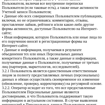
Пользователя, включая все внутренние переписки
Пользователя (если таковые есть), а также иные активности
Учетной записи Пользователя;
• Данные обо всех совершенных Пользователем публикациях,
включая, но не ограничиваясь: комментарии, отзывы,
проставление лайков, рейтинги и/или какие-либо другие
формы активности, доступные Пользователю на Интернет-
сайте;
• Иная информация, которую Пользователь или иные лица по
его поручению вносят в регистрационные формы на
Интернет-сайте;
• Данные и информация, получаемая в результате
объединения тех или иных Персональных данных
конкретного Пользователя, а также данные и информация,
получаемые данные о Пользователе, получаемые от третьих
лиц (партнеров, маркетологов, исследователей).
3.2.1 Пользователь является единственным ответственным
лицом за полноту предоставляемых личных (персональных)
данных и обязан осуществлять своевременное их изменение
(обновление, проверку, корректировку) на регулярной основе.
3.2.2. Оператор исходит из того, что все предоставленные
Пользователем Персональные данные являются
достоверными, и что Пользователь поддерживает такую
информацию в актуальном состоянии. В случае выявления
неточностей в Персональных данных Пользователь может