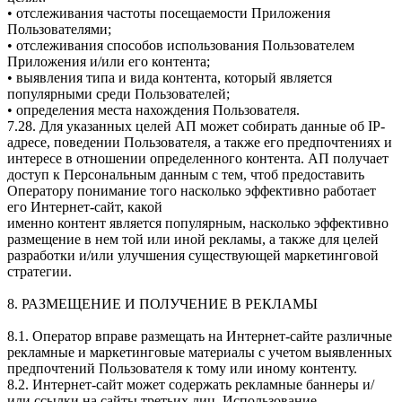
• отслеживания частоты посещаемости Приложения
Пользователями;
• отслеживания способов использования Пользователем
Приложения и/или его контента;
• выявления типа и вида контента, который является
популярными среди Пользователей;
• определения места нахождения Пользователя.
7.28. Для указанных целей АП может собирать данные об IP-
адресе, поведении Пользователя, а также его предпочтениях и
интересе в отношении определенного контента. АП получает
доступ к Персональным данным с тем, чтоб предоставить
Оператору понимание того насколько эффективно работает
его Интернет-сайт, какой
именно контент является популярным, насколько эффективно
размещение в нем той или иной рекламы, а также для целей
разработки и/или улучшения существующей маркетинговой
стратегии.
8. РАЗМЕЩЕНИЕ И ПОЛУЧЕНИЕ B РЕКЛАМЫ
8.1. Оператор вправе размещать на Интернет-сайте различные
рекламные и маркетинговые материалы с учетом выявленных
предпочтений Пользователя к тому или иному контенту.
8.2. Интернет-сайт может содержать рекламные баннеры и/
или ссылки на сайты третьих лиц. Использование