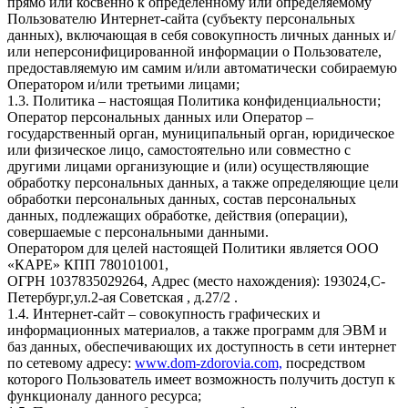
прямо или косвенно к определенному или определяемому
Пользователю Интернет-сайта (субъекту персональных
данных), включающая в себя совокупность личных данных и/
или неперсонифицированной информации о Пользователе,
предоставляемую им самим и/или автоматически собираемую
Оператором и/или третьими лицами;
1.3. Политика – настоящая Политика конфиденциальности;
Оператор персональных данных или Оператор –
государственный орган, муниципальный орган, юридическое
или физическое лицо, самостоятельно или совместно с
другими лицами организующие и (или) осуществляющие
обработку персональных данных, а также определяющие цели
обработки персональных данных, состав персональных
данных, подлежащих обработке, действия (операции),
совершаемые с персональными данными.
Оператором для целей настоящей Политики является ООО
«КАРЕ» КПП 780101001,
ОГРН 1037835029264, Адрес (место нахождения): 193024,С-
Петербург,ул.2-ая Советская , д.27/2 .
1.4. Интернет-сайт – совокупность графических и
информационных материалов, а также программ для ЭВМ и
баз данных, обеспечивающих их доступность в сети интернет
по сетевому адресу:
www.dom-zdorovia.com,
посредством
которого Пользователь имеет возможность получить доступ к
функционалу данного ресурса;