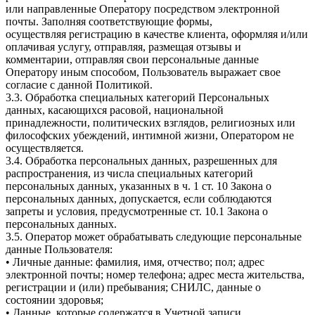
или направленные Оператору посредством электронной
почты. Заполняя соответствующие формы,
осуществляя регистрацию в качестве клиента, оформляя и/или
оплачивая услугу, отправляя, размещая отзывы и
комментарии, отправляя свои персональные данные
Оператору иным способом, Пользователь выражает свое
согласие с данной Политикой.
3.3. Обработка специальных категорий Персональных
данных, касающихся расовой, национальной
принадлежности, политических взглядов, религиозных или
философских убеждений, интимной жизни, Оператором не
осуществляется.
3.4. Обработка персональных данных, разрешенных для
распространения, из числа специальных категорий
персональных данных, указанных в ч. 1 ст. 10 Закона о
персональных данных, допускается, если соблюдаются
запреты и условия, предусмотренные ст. 10.1 Закона о
персональных данных.
3.5. Оператор может обрабатывать следующие персональные
данные Пользователя:
• Личные данные: фамилия, имя, отчество; пол; адрес
электронной почты; номер телефона; адрес места жительства,
регистрации и (или) пребывания; СНИЛС, данные о
состоянии здоровья;
• Данные, которые содержатся в Учетной записи