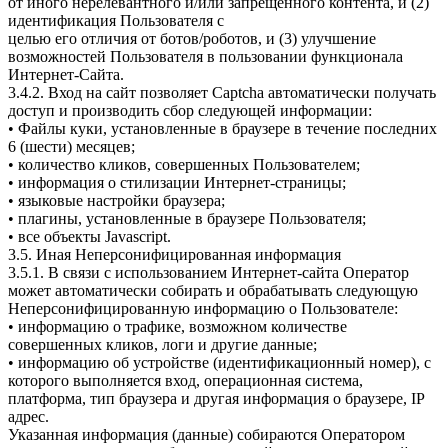
от иного нерелевантного и/или запрещенного контента, и (2)
идентификация Пользователя с
целью его отличия от ботов/роботов, и (3) улучшение
возможностей Пользователя в пользовании функционала
Интернет-Сайта.
3.4.2. Вход на сайт позволяет Captcha автоматически получать
доступ и производить сбор следующей информации:
• Файлы куки, установленные в браузере в течение последних
6 (шести) месяцев;
• количество кликов, совершенных Пользователем;
• информация о стилизации Интернет-страницы;
• языковые настройки браузера;
• плагины, установленные в браузере Пользователя;
• все объекты Javascript.
3.5. Иная Неперсонифицированная информация
3.5.1. В связи с использованием Интернет-сайта Оператор
может автоматически собирать и обрабатывать следующую
Неперсонифицированную информацию о Пользователе:
• информацию о трафике, возможном количестве
совершенных кликов, логи и другие данные;
• информацию об устройстве (идентификационный номер), с
которого выполняется вход, операционная система,
платформа, тип браузера и другая информация о браузере, IP
адрес.
Указанная информация (данные) собираются Оператором