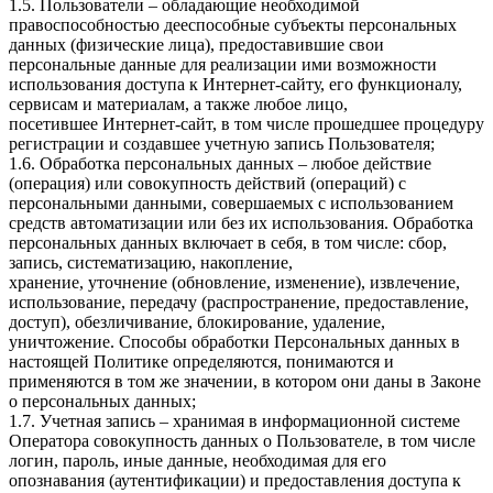
1.5. Пользователи – обладающие необходимой
правоспособностью дееспособные субъекты персональных
данных (физические лица), предоставившие свои
персональные данные для реализации ими возможности
использования доступа к Интернет-сайту, его функционалу,
сервисам и материалам, а также любое лицо,
посетившее Интернет-сайт, в том числе прошедшее процедуру
регистрации и создавшее учетную запись Пользователя;
1.6. Обработка персональных данных – любое действие
(операция) или совокупность действий (операций) с
персональными данными, совершаемых с использованием
средств автоматизации или без их использования. Обработка
персональных данных включает в себя, в том числе: сбор,
запись, систематизацию, накопление,
хранение, уточнение (обновление, изменение), извлечение,
использование, передачу (распространение, предоставление,
доступ), обезличивание, блокирование, удаление,
уничтожение. Способы обработки Персональных данных в
настоящей Политике определяются, понимаются и
применяются в том же значении, в котором они даны в Законе
о персональных данных;
1.7. Учетная запись – хранимая в информационной системе
Оператора совокупность данных о Пользователе, в том числе
логин, пароль, иные данные, необходимая для его
опознавания (аутентификации) и предоставления доступа к