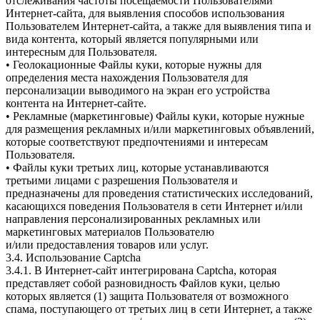
отслеживания частоты посещаемости Пользователями
Интернет-сайта, для выявления способов использования
Пользователем Интернет-сайта, а также для выявления типа и
вида контента, который является популярными или
интересным для Пользователя.
• Геолокационные Файлы куки, которые нужны для
определения места нахождения Пользователя для
персонализации выводимого на экран его устройства
контента на Интернет-сайте.
• Рекламные (маркетинговые) Файлы куки, которые нужные
для размещения рекламных и/или маркетинговых объявлений,
которые соответствуют предпочтениями и интересам
Пользователя.
• Файлы куки третьих лиц, которые устанавливаются
третьими лицами с разрешения Пользователя и
предназначены для проведения статистических исследований,
касающихся поведения Пользователя в сети Интернет и/или
направления персонализированных рекламных или
маркетинговых материалов Пользователю
и/или предоставления товаров или услуг.
3.4. Использование Captcha
3.4.1. В Интернет-сайт интегрирована Captcha, которая
представляет собой разновидность Файлов куки, целью
которых является (1) защита Пользователя от возможного
спама, поступающего от третьих лиц в сети Интернет, а также