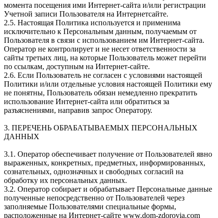
момента посещения ими Интернет-сайта и/или регистрации
Учетной записи Пользователя на Интернетсайте.
2.5. Настоящая Политика используется и применима
исключительно к Персональным данным, получаемым от
Пользователя в связи с использованием им Интернет-сайта.
Оператор не контролирует и не несет ответственности за
сайты третьих лиц, на которые Пользователь может перейти
по ссылкам, доступным на Интернет-сайте.
2.6. Если Пользователь не согласен с условиями настоящей
Политики и/или отдельные условия настоящей Политики ему
не понятны, Пользователь обязан немедленно прекратить
использование Интернет-сайта или обратиться за
разъяснениями, направив запрос Оператору.
3. ПЕРЕЧЕНЬ ОБРАБАТЫВАЕМЫХ ПЕРСОНАЛЬНЫХ
ДАННЫХ
3.1. Оператор обеспечивает получение от Пользователей явно
выраженных, конкретных, предметных, информированных,
сознательных, однозначных и свободных согласий на
обработку их персональных данных.
3.2. Оператор собирает и обрабатывает Персональные данные
полученные непосредственно от Пользователей через
заполняемые Пользователями специальные формы,
расположенные на Интернет-сайте www.dom-zdorovia.com