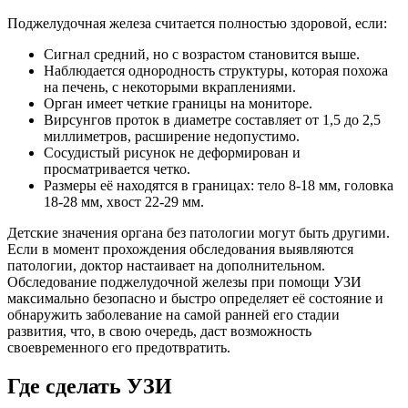
Поджелудочная железа считается полностью здоровой, если:
Сигнал средний, но с возрастом становится выше.
Наблюдается однородность структуры, которая похожа
на печень, с некоторыми вкраплениями.
Орган имеет четкие границы на мониторе.
Вирсунгов проток в диаметре составляет от 1,5 до 2,5
миллиметров, расширение недопустимо.
Сосудистый рисунок не деформирован и
просматривается четко.
Размеры её находятся в границах: тело 8-18 мм, головка
18-28 мм, хвост 22-29 мм.
Детские значения органа без патологии могут быть другими.
Если в момент прохождения обследования выявляются
патологии, доктор настаивает на дополнительном.
Обследование поджелудочной железы при помощи УЗИ
максимально безопасно и быстро определяет её состояние и
обнаружить заболевание на самой ранней его стадии
развития, что, в свою очередь, даст возможность
своевременного его предотвратить.
Где сделать УЗИ