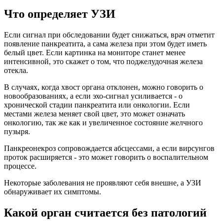
Что определяет УЗИ
Если сигнал при обследовании будет снижаться, врач отметит
появление панкреатита, а сама железа при этом будет иметь
белый цвет. Если картинка на мониторе станет менее
интенсивной, это скажет о том, что поджелудочная железа
отекла.
В случаях, когда хвост органа отклонен, можно говорить о
новообразованиях, а если эхо-сигнал усиливается - о
хронической стадии панкреатита или онкологии. Если
местами железа меняет свой цвет, это может означать
онкологию, так же как и увеличенное состояние желчного
пузыря.
Панкреонекроз сопровождается абсцессами, а если вирсунгов
проток расширяется - это может говорить о воспалительном
процессе.
Некоторые заболевания не проявляют себя внешне, а УЗИ
обнаруживает их симптомы.
Какой орган считается без патологий