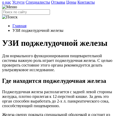
о нас
Услуги
Специалисты
Отзывы
Цены
Контакты
Главная
УЗИ поджелудочной железы
УЗИ поджелудочной железы
Для нормального функционирования пищеварительной
системы важную роль играет поджелудочная железа. С целью
проверить состояние этого органа рекомендуется делать
ультразвуковое исследование.
Где находится поджелудочная железа
Поджелудочная железа располагается с задней левой стороны
желудка, плотно прилегая к 12-перстной кишке. За день это
орган способен выработать до 2-х л. панкреатического сока,
способствующий пищеварению.
Железа сверху покрыта специальной оболочкой и состоит из