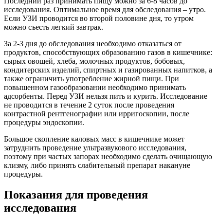
Последний раз принимать пищу можно за 6-8 часов до
исследования. Оптимальное время для обследования – утро.
Если УЗИ проводится во второй половине дня, то утром
можно съесть легкий завтрак.
За 2-3 дня до обследования необходимо отказаться от
продуктов, способствующих образованию газов в кишечнике:
сырых овощей, хлеба, молочных продуктов, бобовых,
кондитерских изделий, спиртных и газированных напитков, а
также ограничить употребление жирной пищи. При
повышенном газообразовании необходимо принимать
адсорбенты. Перед УЗИ нельзя пить и курить. Исследование
не проводится в течение 2 суток после проведения
контрастной рентгенографии или ирригоскопии, после
процедуры эндоскопии.
Большое скопление каловых масс в кишечнике может
затруднить проведение ультразвукового исследования,
поэтому при частых запорах необходимо сделать очищающую
клизму, либо принять слабительный препарат накануне
процедуры.
Показания для проведения
исследования