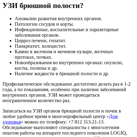
УЗИ брюшной полости?
Аномалии развития внутренних органов.
Патологии сосудов и аорты.
Инфекционные, воспалительные и паразитарные
заболевания органов.
Цирроз печени, гепатит.
Панкреатит, холецистит.
Камни в желчном и мочевом пузыре, желчных
протоках, почках.
Новообразования во внутренних органах: опухоли,
кисты, полипы и др.
Наличие жидкости в брюшной полости и др.
Профилактическое обследование достаточно делать раз в 1-2
года, а по показаниям, особенно при наличии заболеваний
внутренних органов, УЗИ может проводиться
неограниченное количество раз.
Записаться на УЗИ органов брюшной полости и почек в
любое удобное время в многопрофильный центр «
Дом
здоровья
» можно по телефону: +7 812 313-21-13.
Обследование выполняют специалисты с многолетним
опытом работы на аппарате последнего поколения LOGIQ,