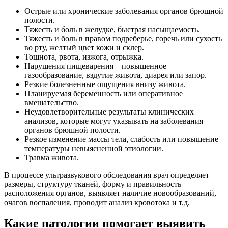
Острые или хронические заболевания органов брюшной
полости.
Тяжесть и боль в желудке, быстрая насыщаемость.
Тяжесть и боль в правом подреберье, горечь или сухость
во рту, желтый цвет кожи и склер.
Тошнота, рвота, изжога, отрыжка.
Нарушения пищеварения – повышенное
газообразование, вздутие живота, диарея или запор.
Резкие болезненные ощущения внизу живота.
Планируемая беременность или оперативное
вмешательство.
Неудовлетворительные результаты клинических
анализов, которые могут указывать на заболевания
органов брюшной полости.
Резкое изменение массы тела, слабость или повышение
температуры невыясненной этиологии.
Травма живота.
В процессе ультразвукового обследования врач определяет
размеры, структуру тканей, форму и правильность
расположения органов, выявляет наличие новообразований,
очагов воспаления, проводит анализ кровотока и т.д.
Какие патологии помогает выявить