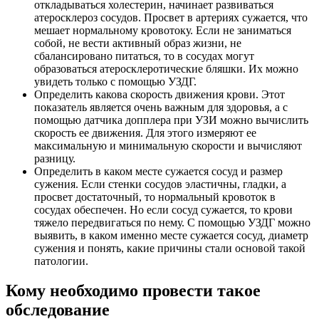
откладываться холестерин, начинает развиваться
атеросклероз сосудов. Просвет в артериях сужается, что
мешает нормальному кровотоку. Если не заниматься
собой, не вести активный образ жизни, не
сбалансировано питаться, то в сосудах могут
образоваться атеросклеротические бляшки. Их можно
увидеть только с помощью УЗДГ.
Определить какова скорость движения крови. Этот
показатель является очень важным для здоровья, а с
помощью датчика допплера при УЗИ можно вычислить
скорость ее движения. Для этого измеряют ее
максимальную и минимальную скорости и вычисляют
разницу.
Определить в каком месте сужается сосуд и размер
сужения. Если стенки сосудов эластичны, гладки, а
просвет достаточный, то нормальный кровоток в
сосудах обеспечен. Но если сосуд сужается, то крови
тяжело передвигаться по нему. С помощью УЗДГ можно
выявить, в каком именно месте сужается сосуд, диаметр
сужения и понять, какие причины стали основой такой
патологии.
Кому необходимо провести такое
обследование