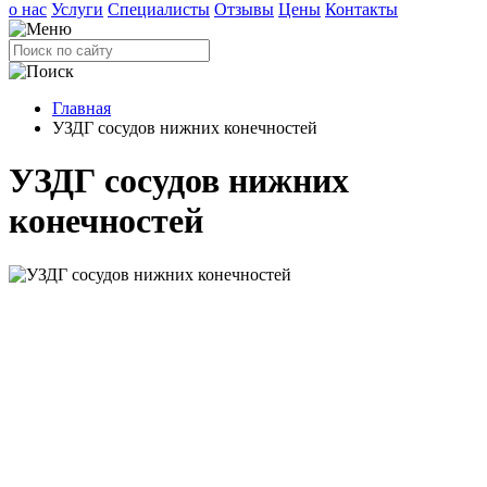
о нас
Услуги
Специалисты
Отзывы
Цены
Контакты
Главная
УЗДГ сосудов нижних конечностей
УЗДГ сосудов нижних
конечностей