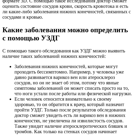
формате 3D. С помощью такое исследования доктор сможет
оценить состояние сосудов крови, скорость кровотока и есть
ли какие-либо заболевания нижних конечностей, связанных с
сосудами и кровью.
Какие заболевания можно определить
с помощью УЗДГ
С помощью такого обследования как УЗДГ можно выявить
наличие таких заболеваний нижних конечностей:
Заболевания нижних конечностей, которые могут
проходить бессимптомно. Например, у человека уже
давно развивается варикоз вен или атеросклероз
сосудов, но он не знает об этом, потому что явные
симптомы заболеваний он может списать просто на то,
что ноги устали после работы или физической нагрузки.
Если человек относится внимательно к своему
здоровью, то он обратится к врачу, который назначит
пройти УЗДГ. Только после результатов обследования
доктор сможет увидеть есть ли варикоз вен в нижних
конечностях, не увеличена ли извилистость сосудов.
Также увидит наличие атеросклеротических бляшек и
тромбов. Как только на стенках сосудов начинает