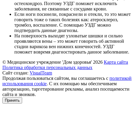
остеохондроз. Поэтому УЗДГ поможет исключить
заболевания, не связанные с сосудами крови.
Если ноги посинели, покраснели и отекли, то это может
говорить тоже о таких болезнях как: атеросклероз,
тромбоз, воспаление. С помощью УЗДГ можно
подтвердить данные диагнозы.
На поверхность выходят узловатые шишки и сильно
проявляются вены – это может говорить об активной
стадии варикоза вен нижних конечностей. УЗДГ
поможет вовремя диагностировать данное заболевание.
© Медицинское учреждение 'Дом здоровья'
2026
Карта сайта
Политика обработки персональных данных
Сайт создан:
VisualTeam
Продолжая пользоваться сайтом, вы соглашаетесь с
политикой
использования cookie
. С их помощью мы обеспечиваем
авторизацию, таргетирование рекламы, анализ посещаемости
сайта и звонков.
Принять