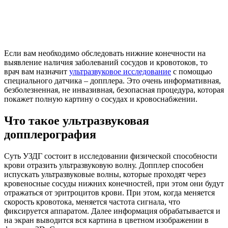
Если вам необходимо обследовать нижние конечности на
выявление наличия заболеваний сосудов и кровотоков, то
врач вам назначит
ультразвуковое исследование
с помощью
специального датчика – допплера. Это очень информативная,
безболезненная, не инвазивная, безопасная процедура, которая
покажет полную картину о сосудах и кровоснабжении.
Что такое ультразвуковая
допплерография
Суть УЗДГ состоит в исследовании физической способности
крови отразить ультразвуковую волну. Допплер способен
испускать ультразвуковые волны, которые проходят через
кровеносные сосуды нижних конечностей, при этом они будут
отражаться от эритроцитов крови. При этом, когда меняется
скорость кровотока, меняется частота сигнала, что
фиксируется аппаратом. Далее информация обрабатывается и
на экран выводится вся картина в цветном изображении в