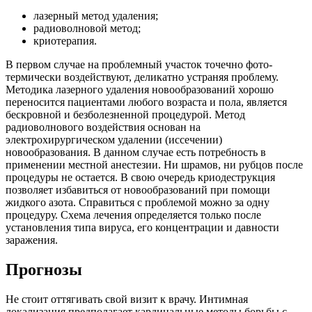
лазерный метод удаления;
радиоволновой метод;
криотерапия.
В первом случае на проблемный участок точечно фото-
термически воздействуют, деликатно устраняя проблему.
Методика лазерного удаления новообразований хорошо
переносится пациентами любого возраста и пола, является
бескровной и безболезненной процедурой. Метод
радиоволнового воздействия основан на
электрохирургическом удалении (иссечении)
новообразования. В данном случае есть потребность в
применении местной анестезии. Ни шрамов, ни рубцов после
процедуры не остается. В свою очередь криодеструкция
позволяет избавиться от новообразований при помощи
жидкого азота. Справиться с проблемой можно за одну
процедуру. Схема лечения определяется только после
установления типа вируса, его концентрации и давности
заражения.
Прогнозы
Не стоит оттягивать свой визит к врачу. Интимная
локализация предполагает кардинальные методы борьбы с