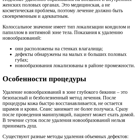
женских половых органах. Это медицинская, а не
косметическая проблема, поэтому лечение должно быть
своевременным и адекватным.
Колоссальное значение имеет тип локализации кондилом и
папиллом в интимной зоне тела. Показания к удалению
новообразований:
они расположены на стенках влагалища;
дефекты обнаружены на малых и больших половых
губах;
новообразования локализованы в районе промежности.
Особенности процедуры
Удаление новообразований в зоне глубокого бикини – это
безопасный и безболезненный метод лечения. После
процедуры кожа быстро восстанавливается, не остается
шрамов и крови. Сеанс занимает не более получаса. Сразу
после проведения манипуляций, пациент может ехать домой.
В течение суток после удаления новообразований нельзя
принимать душ.
Существуют разные методы удаления объемных дефектов: