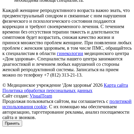
необходима помощь специалиста.
Каждой женщине репродуктивного возраста важно знать, что
предменструальный синдром и связанные с ним нарушения
физического и психологического состояния поддаются
коррекции и требуют своевременного лечения. С течением
времени без отсутствия терапии тяжесть и длительности
симптомов будет возрастать, снижая качество жизни и
принося множество проблем женщине. При появлении любых
проблем с женским здоровьем, в том числе ПМС, обращайтесь
к специалистам в области
гинекологии
медицинского центра
«Дом здоровья». Специалисты нашего центра занимаются
диагностикой и лечением любых нарушений со стороны
женской репродуктивной системы. Записаться на прием
можно по телефону +7 (812) 313-21-13.
© Медицинское учреждение 'Дом здоровья'
2026
Карта сайта
Политика обработки персональных данных
Сайт создан:
VisualTeam
Продолжая пользоваться сайтом, вы соглашаетесь с
политикой
использования cookie
. С их помощью мы обеспечиваем
авторизацию, таргетирование рекламы, анализ посещаемости
сайта и звонков.
Принять