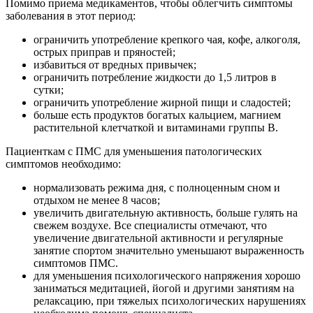
Помимо приема медикаментов, чтобы облегчить симптомы
заболевания в этот период:
ограничить употребление крепкого чая, кофе, алкоголя,
острых приправ и пряностей;
избавиться от вредных привычек;
ограничить потребление жидкости до 1,5 литров в
сутки;
ограничить употребление жирной пищи и сладостей;
больше есть продуктов богатых кальцием, магнием
растительной клетчаткой и витаминами группы В.
Пациенткам с ПМС для уменьшения патологических
симптомов необходимо:
нормализовать режима дня, с полноценным сном и
отдыхом не менее 8 часов;
увеличить двигательную активность, больше гулять на
свежем воздухе. Все специалисты отмечают, что
увеличение двигательной активности и регулярные
занятие спортом значительно уменьшают выраженность
симптомов ПМС.
для уменьшения психологического напряжения хорошо
заниматься медитацией, йогой и другими занятиям на
релаксацию, при тяжелых психологических нарушениях