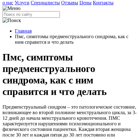
о нас
Услуги
Специалисты
Отзывы
Цены
Контакты
Главная
Пмс, симптомы предменструального синдрома, как с
ним справится и что делать
Пмс, симптомы
предменструального
синдрома, как с ним
справится и что делать
Предменструальный синдром – это патологическое состояние,
возникающее во второй половине менструального цикла, за 3-
12 дней до начала менструального кровотечения. ПМС
характеризуется нарушениями психоэмоционального и
физического состояния пациентки. Каждая вторая женщина
после 30 лет и каждая пятая до 30 лет постоянно или