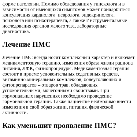
форме патологии. Помимо обследования у гинеколога и в
зависимости от имеющихся симптомов может понадобиться
консультация кардиолога, невролога, эндокринолога,
психолога или психотерапевта, а также Инструментальные
исследования органов малого таза, лабораторные
диагностика.
Лечение ПМС
Лечение ПМС всегда носит комплексный характер и включает
медикаментозную терапию, изменения образа жизни рациона
питания, ЛФК, физиопроцедуры. Медикаментозная терапия
состоит в приеме успокоительных седативных средств,
витаминно-минеральных комплексов, болеутоляющих и
фитопрепаратов – отваров трав, обладающих
успокоительными, мочегонными свойствами. При
гормональных нарушениях необходимо проведение
гормональной терапии. Также пациентке необходимо внести
изменения в свой образ жизни, питания, физической
активности.
Как уменьшит проявление ПМС?