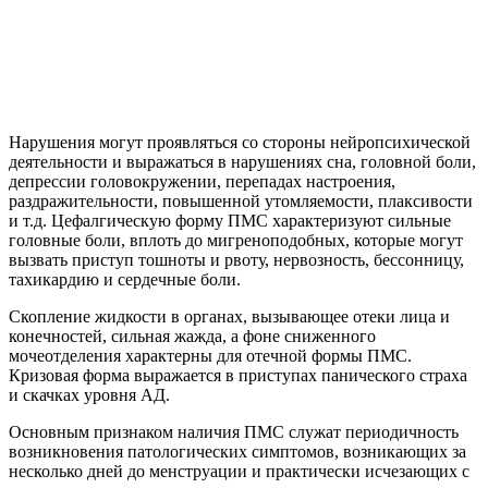
Нарушения могут проявляться со стороны нейропсихической
деятельности и выражаться в нарушениях сна, головной боли,
депрессии головокружении, перепадах настроения,
раздражительности, повышенной утомляемости, плаксивости
и т.д. Цефалгическую форму ПМС характеризуют сильные
головные боли, вплоть до мигреноподобных, которые могут
вызвать приступ тошноты и рвоту, нервозность, бессонницу,
тахикардию и сердечные боли.
Скопление жидкости в органах, вызывающее отеки лица и
конечностей, сильная жажда, а фоне сниженного
мочеотделения характерны для отечной формы ПМС.
Кризовая форма выражается в приступах панического страха
и скачках уровня АД.
Основным признаком наличия ПМС служат периодичность
возникновения патологических симптомов, возникающих за
несколько дней до менструации и практически исчезающих с