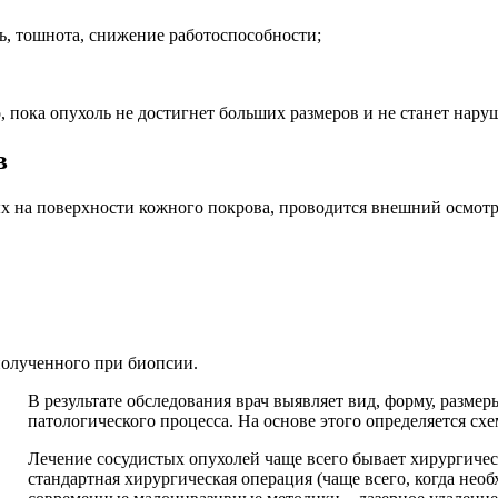
ь, тошнота, снижение работоспособности;
, пока опухоль не достигнет больших размеров и не станет на
в
х на поверхности кожного покрова, проводится внешний осмотр
полученного при биопсии.
В результате обследования врач выявляет вид, форму, разме
патологического процесса. На основе этого определяется сх
Лечение сосудистых опухолей чаще всего бывает хирургичес
стандартная хирургическая операция (чаще всего, когда нео