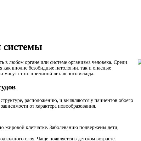
й системы
ть в любом органе или системе организма человека. Среди
 как вполне безобидные патологии, так и опасные
и могут стать причиной летального исхода.
судов
структуре, расположению, и выявляются у пациентов обоего
в зависимости от характера новообразования.
но-жировой клетчатке. Заболеванию подвержены дети,
дкожного слоя. Чаще появляется в детском возрасте.