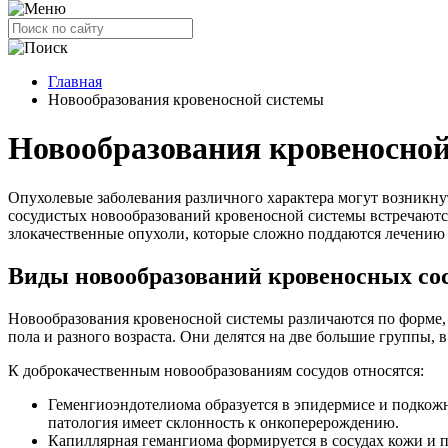
Главная
Новообразования кровеносной системы
Новообразования кровеносно
Опухолевые заболевания различного характера могут возникну
сосудистых новообразований кровеносной системы встречаются
злокачественные опухоли, которые сложно поддаются лечению 
Виды новообразований кровеносных со
Новообразования кровеносной системы различаются по форме, 
пола и разного возраста. Они делятся на две большие группы, 
К доброкачественным новообразованиям сосудов относятся:
Геменгиоэндотелиома образуется в эпидермисе и подкож
патология имеет склонность к онкоперерождению.
Капиллярная гемангиома формируется в сосудах кожи и по