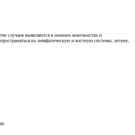
тве случаев выявляются в нижних конечностях и
спространяться на лимфатическую и костную системы, легкие,
ия: