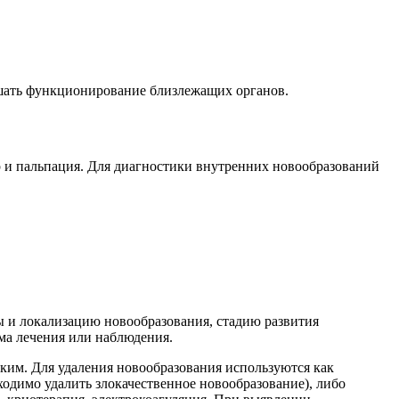
рушать функционирование близлежащих органов.
 и пальпация. Для диагностики внутренних новообразований
ры и локализацию новообразования, стадию развития
ема лечения или наблюдения.
ким. Для удаления новообразования используются как
бходимо удалить злокачественное новообразование), либо