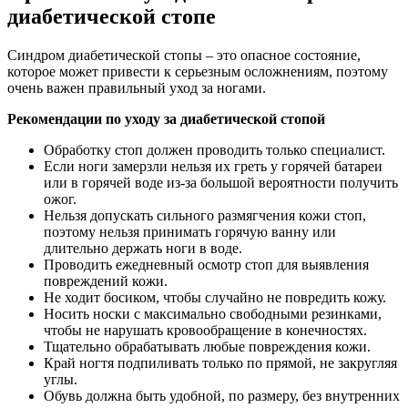
диабетической стопе
Синдром диабетической стопы – это опасное состояние,
которое может привести к серьезным осложнениям, поэтому
очень важен правильный уход за ногами.
Рекомендации по уходу за диабетической стопой
Обработку стоп должен проводить только специалист.
Если ноги замерзли нельзя их греть у горячей батареи
или в горячей воде из-за большой вероятности получить
ожог.
Нельзя допускать сильного размягчения кожи стоп,
поэтому нельзя принимать горячую ванну или
длительно держать ноги в воде.
Проводить ежедневный осмотр стоп для выявления
повреждений кожи.
Не ходит босиком, чтобы случайно не повредить кожу.
Носить носки с максимально свободными резинками,
чтобы не нарушать кровообращение в конечностях.
Тщательно обрабатывать любые повреждения кожи.
Край ногтя подпиливать только по прямой, не закругляя
углы.
Обувь должна быть удобной, по размеру, без внутренних