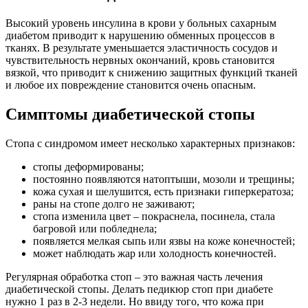
Высокий уровень инсулина в крови у больных сахарным
диабетом приводит к нарушению обменных процессов в
тканях. В результате уменьшается эластичность сосудов и
чувствительность нервных окончаний, кровь становится
вязкой, что приводит к снижению защитных функций тканей
и любое их повреждение становится очень опасным.
Симптомы диабетической стопы
Стопа с синдромом имеет несколько характерных признаков:
стопы деформированы;
постоянно появляются натоптыши, мозоли и трещины;
кожа сухая и шелушится, есть признаки гиперкератоза;
раны на стопе долго не заживают;
стопа изменила цвет – покраснела, посинела, стала
багровой или побледнела;
появляется мелкая сыпь или язвы на коже конечностей;
может наблюдать жар или холодность конечностей.
Регулярная обработка стоп – это важная часть лечения
диабетической стопы. Делать педикюр стоп при диабете
нужно 1 раз в 2-3 недели. Но ввиду того, что кожа при