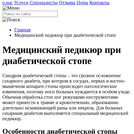
о нас
Услуги
Специалисты
Отзывы
Цены
Контакты
Главная
Медицинский педикюр при диабетической стопе
Медицинский педикюр при
диабетической стопе
Синдром диабетической стопы – это грозное осложнение
сахарного диабета, при котором в сосудах, нервах и костно-
мышечном аппарате стопы происходит патологические
изменения, поэтому ноги больных нуждаются в особом уходе.
Обычная обработка стоп ног режущими инструментами
может привести к травме и кровотечению, образованию
длительно незаживающей раны или некроза. Для больных
сахарным диабетом выполняется специальный медицинский
педикюр.
Особенности диабетической стопы