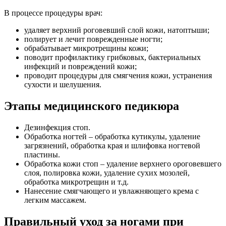
В процессе процедуры врач:
удаляет верхний роговевший слой кожи, натоптыши;
полирует и лечит поврежденные ногти;
обрабатывает микротрещины кожи;
поводит профилактику грибковых, бактериальных
инфекций и повреждений кожи;
проводит процедуры для смягчения кожи, устранения
сухости и шелушения.
Этапы медицинского педикюра
Дезинфекция стоп.
Обработка ногтей – обработка кутикулы, удаление
загрязнений, обработка края и шлифовка ногтевой
пластины.
Обработка кожи стоп – удаление верхнего ороговевшего
слоя, полировка кожи, удаление сухих мозолей,
обработка микротрещин и т.д.
Нанесение смягчающего и увлажняющего крема с
легким массажем.
Правильный уход за ногами при