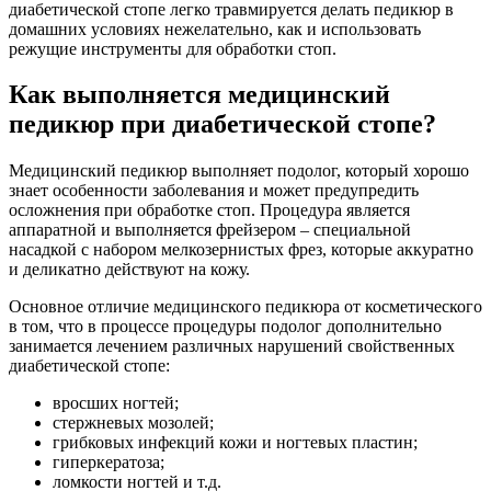
диабетической стопе легко травмируется делать педикюр в
домашних условиях нежелательно, как и использовать
режущие инструменты для обработки стоп.
Как выполняется медицинский
педикюр при диабетической стопе?
Медицинский педикюр выполняет подолог, который хорошо
знает особенности заболевания и может предупредить
осложнения при обработке стоп. Процедура является
аппаратной и выполняется фрейзером – специальной
насадкой с набором мелкозернистых фрез, которые аккуратно
и деликатно действуют на кожу.
Основное отличие медицинского педикюра от косметического
в том, что в процессе процедуры подолог дополнительно
занимается лечением различных нарушений свойственных
диабетической стопе:
вросших ногтей;
стержневых мозолей;
грибковых инфекций кожи и ногтевых пластин;
гиперкератоза;
ломкости ногтей и т.д.