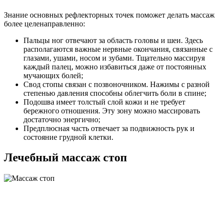
Знание основных рефлекторных точек поможет делать массаж
более целенаправленно:
Пальцы ног отвечают за область головы и шеи. Здесь
располагаются важные нервные окончания, связанные с
глазами, ушами, носом и зубами. Тщательно массируя
каждый палец, можно избавиться даже от постоянных
мучающих болей;
Свод стопы связан с позвоночником. Нажимы с разной
степенью давления способны облегчить боли в спине;
Подошва имеет толстый слой кожи и не требует
бережного отношения. Эту зону можно массировать
достаточно энергично;
Предплюсная часть отвечает за подвижность рук и
состояние грудной клетки.
Лечебный массаж стоп