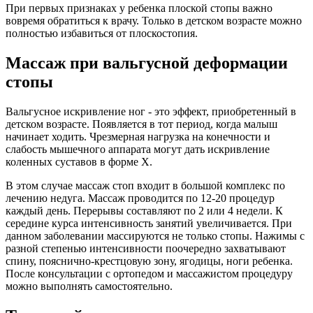
При первых признаках у ребенка плоской стопы важно
вовремя обратиться к врачу. Только в детском возрасте можно
полностью избавиться от плоскостопия.
Массаж при вальгусной деформации
стопы
Вальгусное искривление ног - это эффект, приобретенный в
детском возрасте. Появляется в тот период, когда малыш
начинает ходить. Чрезмерная нагрузка на конечности и
слабость мышечного аппарата могут дать искривление
коленных суставов в форме X.
В этом случае массаж стоп входит в большой комплекс по
лечению недуга. Массаж проводится по 12-20 процедур
каждый день. Перерывы составляют по 2 или 4 недели. К
середине курса интенсивность занятий увеличивается. При
данном заболевании массируются не только стопы. Нажимы с
разной степенью интенсивности поочередно захватывают
спину, пояснично-крестцовую зону, ягодицы, ноги ребенка.
После консультации с ортопедом и массажистом процедуру
можно выполнять самостоятельно.