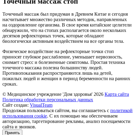
Точечный массаж стоп
Точечный массаж был придуман в Древнем Китае и сегодня
насчитывает множество различных методик, направленных
на оздоровление организма. В свое время китайские целители
обнаружили, что на стопах располагается около нескольких
десятков рефлекторных точек, которые обладают
биологически активным воздействием на все органы тела.
Физическое воздействие на рефлекторные точки стоп
приносят глубокое расслабление, уменьшает нервозность,
снимает стресс и болезненные симптомы. Простая техника
точечного массажа полезна большинству людей.
Противопоказания распространяются лишь на детей,
пожилых людей и женщин в период беременности на ранних
сроках.
© Медицинское учреждение 'Дом здоровья'
2026
Карта сайта
Политика обработки персональных данных
Сайт создан:
VisualTeam
Продолжая пользоваться сайтом, вы соглашаетесь с
политикой
использования cookie
. С их помощью мы обеспечиваем
авторизацию, таргетирование рекламы, анализ посещаемости
сайта и звонков.
Принять