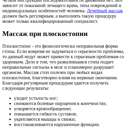
Четкой инструкции последовательности движений нет. Все
зависит от показаний лечащего врача, типа повреждений и
индивидуальных особенностей человека.
Лечебный массаж
должен быть регулярным, а выполнять такую процедуру
может только квалифицированный специалист.
Массаж при плоскостопии
Плоскостопие - это физиологически неправильная форма
стопы. Если вовремя не задуматься о серьезности проблемы,
то данный недуг может привести к серьезным проблемам со
здоровьем. Дело в том, что развалившаяся стопа подает
неправильные сигналы в мозг и планомерно разрушает
организм. Массаж стоп полезен при любых видах
плоскостопия, благотворно влияя на нервные окончания.
Благодаря регулярным процедурам удается получить
следующие результаты:
уходит усталость ног;
снимаются болевые ощущения в конечностях;
ускоряется кровообращение;
повышается гибкость суставов;
укрепляются мышцы и связки;
восстанавливаются нарушенные функции.