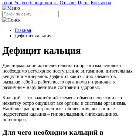
о нас
Услуги
Специалисты
Отзывы
Цены
Контакты
Главная
Дефицит кальция
Дефицит кальция
Для нормальной жизнедеятельности организма человека
необходимо регулярное поступление витаминов, питательных
веществ и минералов. Дефицит каких-либо элементов
вызывает сбой в работе всего организма и приводит к
различным нарушениям в состоянии здоровья.
Кальций – это важнейший элемент обмена веществ и его
нехватку остро ощущают все органы и системы организма.
Наиболее распространенные заболевания, вызванные
недостатком кальция – гипокальцемия, гипокальциноз,
остеопороз.
Для чего необходим кальций в