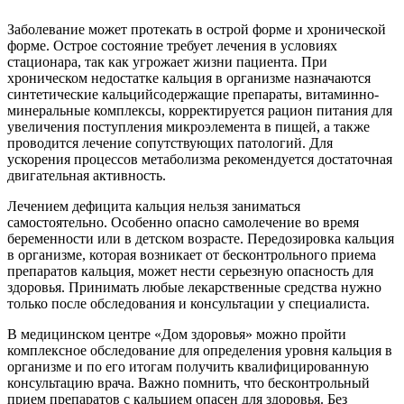
Заболевание может протекать в острой форме и хронической
форме. Острое состояние требует лечения в условиях
стационара, так как угрожает жизни пациента. При
хроническом недостатке кальция в организме назначаются
синтетические кальцийсодержащие препараты, витаминно-
минеральные комплексы, корректируется рацион питания для
увеличения поступления микроэлемента в пищей, а также
проводится лечение сопутствующих патологий. Для
ускорения процессов метаболизма рекомендуется достаточная
двигательная активность.
Лечением дефицита кальция нельзя заниматься
самостоятельно. Особенно опасно самолечение во время
беременности или в детском возрасте. Передозировка кальция
в организме, которая возникает от бесконтрольного приема
препаратов кальция, может нести серьезную опасность для
здоровья. Принимать любые лекарственные средства нужно
только после обследования и консультации у специалиста.
В медицинском центре «Дом здоровья» можно пройти
комплексное обследование для определения уровня кальция в
организме и по его итогам получить квалифицированную
консультацию врача. Важно помнить, что бесконтрольный
прием препаратов с кальцием опасен для здоровья. Без