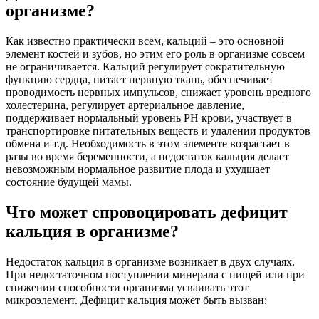
организме?
Как известно практически всем, кальций – это основной
элемент костей и зубов, но этим его роль в организме совсем
не ограничивается. Кальций регулирует сократительную
функцию сердца, питает нервную ткань, обеспечивает
проводимость нервных импульсов, снижает уровень вредного
холестерина, регулирует артериальное давление,
поддерживает нормальный уровень РН крови, участвует в
транспортировке питательных веществ и удалении продуктов
обмена и т.д. Необходимость в этом элементе возрастает в
разы во время беременности, а недостаток кальция делает
невозможным нормальное развитие плода и ухудшает
состояние будущей мамы.
Что может спровоцировать дефицит
кальция в организме?
Недостаток кальция в организме возникает в двух случаях.
При недостаточном поступлении минерала с пищей или при
снижении способности организма усваивать этот
микроэлемент. Дефицит кальция может быть вызван: