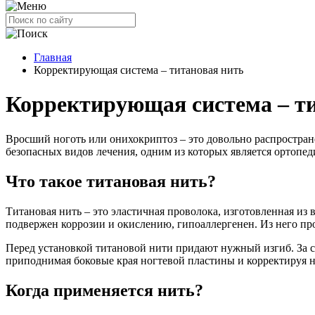
Главная
Корректирующая система – титановая нить
Корректирующая система – т
Вросший ноготь или онихокриптоз – это довольно распростран
безопасных видов лечения, одним из которых является ортопед
Что такое титановая нить?
Титановая нить – это эластичная проволока, изготовленная из
подвержен коррозии и окислению, гипоаллергенен. Из него пр
Перед установкой титановой нити придают нужный изгиб. За сче
приподнимая боковые края ногтевой пластины и корректируя н
Когда применяется нить?