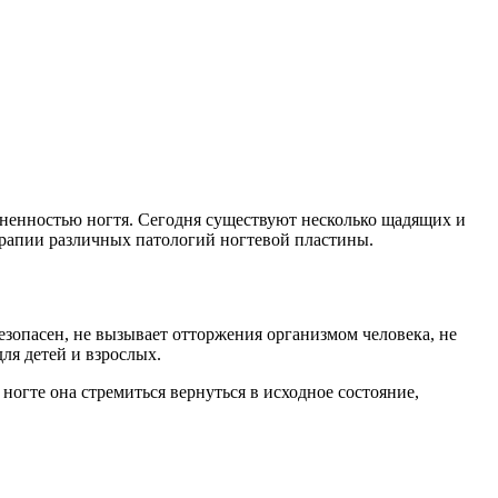
зненностью ногтя. Сегодня существуют несколько щадящих и
терапии различных патологий ногтевой пластины.
безопасен, не вызывает отторжения организмом человека, не
ля детей и взрослых.
ногте она стремиться вернуться в исходное состояние,