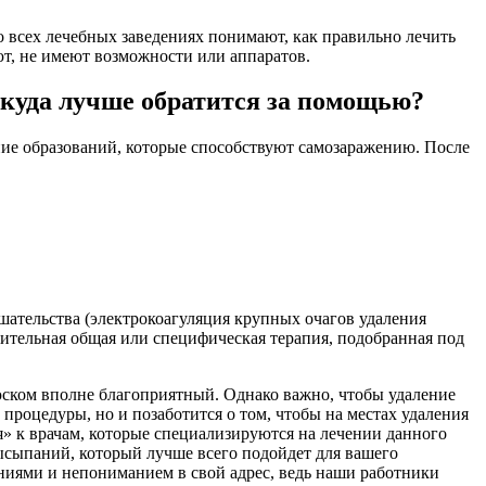
во всех лечебных заведениях понимают, как правильно лечить
т, не имеют возможности или аппаратов.
 куда лучше обратится за помощью?
ние образований, которые способствуют самозаражению. После
шательства (электрокоагуляция крупных очагов удаления
ительная общая или специфическая терапия, подобранная под
ском вполне благоприятный. Однако важно, чтобы удаление
роцедуры, но и позаботится о том, чтобы на местах удаления
ья» к врачам, которые специализируются на лечении данного
высыпаний, который лучше всего подойдет для вашего
ениями и непониманием в свой адрес, ведь наши работники