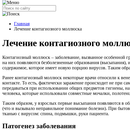
Главная
Лечение контагиозного моллюска
Лечение контагиозного молл
Контагиозный моллюск – заболевание, вызванное особенной гр
на них появляются безболезненные образования (высыпания), 
содержимое, которое имеет новую порцию вирусов. Таким обра
Ранее контагиозный моллюск некоторые врачи относили к вене
контакте. То есть, фактически заражение происходит не при са
передаваться при использовании общих предметов гигиены, на
человека, которые использовали совместные мочалки, полотен
Таким образом, у взрослых первые высыпания появляются в обл
(что и вызывало неправильное понимание болезни). При быто
тканью с вирусом: спина, подмышки, руки пациента.
Патогенез заболевания