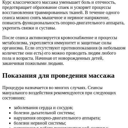
Курс классического массажа уменьшает боль и отечность,
предотвращает образование спаек и ускоряет процессы
восстановления травмированных тканей. В течение одного
сеанса можно снять мышечное и нервное напряжение,
повысить функциональность опорно-двигательного аппарата,
укрепить связки и суставы.
После сеанса активизируется кровоснабжение и процессы
метаболизма, укрепляется иммунитет и защитные силы
организма. Если отсутствуют противопоказания (в небольшом
количестве они есть) его можно проводить людям любого
пола и возраста. Начиная от новорожденных детей,
заканчивая пожилыми людьми.
Показания для проведения массажа
Процедура назначается во многих случаях. Сеансы
мануального воздействия рекомендуются при следующих
состояниях:
заболевания сердца и сосудов;
болезни дыхательной системы;
нарушения опорно-двигательного аппарата;
болезни нервной системы;