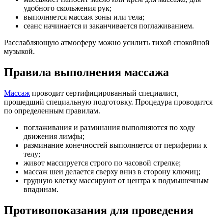
удобного скольжения рук;
выполняется массаж зоны или тела;
сеанс начинается и заканчивается поглаживанием.
Расслабляющую атмосферу можно усилить тихой спокойной
музыкой.
Правила выполнения массажа
Массаж
проводит сертифицированный специалист,
прошедший специальную подготовку. Процедура проводится
по определенным правилам.
поглаживания и разминания выполняются по ходу
движения лимфы;
разминание конечностей выполняется от периферии к
телу;
живот массируется строго по часовой стрелке;
массаж шеи делается сверху вниз в сторону ключиц;
грудную клетку массируют от центра к подмышечным
впадинам.
Противопоказания для проведения