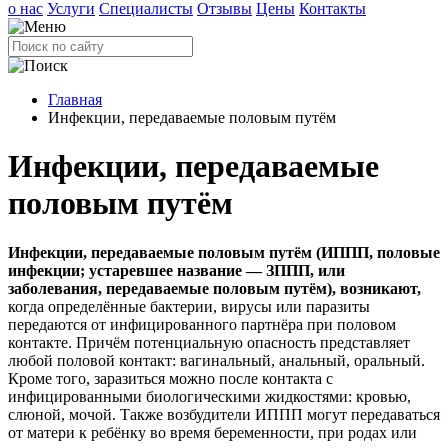
о нас
Услуги
Специалисты
Отзывы
Цены
Контакты
Главная
Инфекции, передаваемые половым путём
Инфекции, передаваемые
половым путём
Инфекции, передаваемые половым путём (ИППП, половые
инфекции; устаревшее название — ЗППП, или
заболевания, передаваемые половым путём), возникают,
когда определённые бактерии, вирусы или паразиты
передаются от инфицированного партнёра при половом
контакте. Причём потенциальную опасность представляет
любой половой контакт: вагинальный, анальный, оральный.
Кроме того, заразиться можно после контакта с
инфицированными биологическими жидкостями: кровью,
слюной, мочой. Также возбудители ИППП могут передаваться
от матери к ребёнку во время беременности, при родах или