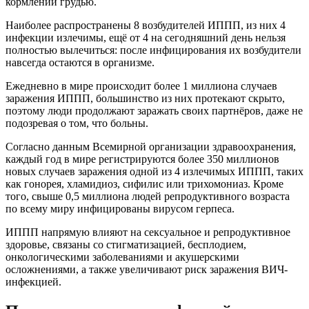
кормлении грудью.
Наиболее распространены 8 возбудителей ИППП, из них 4
инфекции излечимы, ещё от 4 на сегодняшний день нельзя
полностью вылечиться: после инфицирования их возбудители
навсегда остаются в организме.
Ежедневно в мире происходит более 1 миллиона случаев
заражения ИППП, большинство из них протекают скрыто,
поэтому люди продолжают заражать своих партнёров, даже не
подозревая о том, что больны.
Согласно данным Всемирной организации здравоохранения,
каждый год в мире регистрируются более 350 миллионов
новых случаев заражения одной из 4 излечимых ИППП, таких
как гонорея, хламидиоз, сифилис или трихомониаз. Кроме
того, свыше 0,5 миллиона людей репродуктивного возраста
по всему миру инфицированы вирусом герпеса.
ИППП напрямую влияют на сексуальное и репродуктивное
здоровье, связаны со стигматизацией, бесплодием,
онкологическими заболеваниями и акушерскими
осложнениями, а также увеличивают риск заражения ВИЧ-
инфекцией.