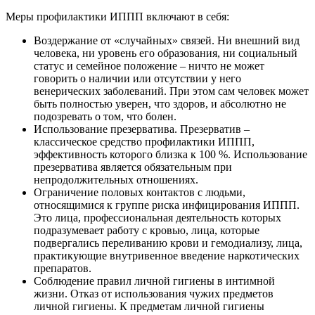
Меры профилактики ИППП включают в себя:
Воздержание от «случайных» связей. Ни внешний вид
человека, ни уровень его образования, ни социальный
статус и семейное положение – ничто не может
говорить о наличии или отсутствии у него
венерических заболеваний. При этом сам человек может
быть полностью уверен, что здоров, и абсолютно не
подозревать о том, что болен.
Использование презерватива. Презерватив –
классическое средство профилактики ИППП,
эффективность которого близка к 100 %. Использование
презерватива является обязательным при
непродолжительных отношениях.
Ограничение половых контактов с людьми,
относящимися к группе риска инфицирования ИППП.
Это лица, профессиональная деятельность которых
подразумевает работу с кровью, лица, которые
подвергались переливанию крови и гемодиализу, лица,
практикующие внутривенное введение наркотических
препаратов.
Соблюдение правил личной гигиены в интимной
жизни. Отказ от использования чужих предметов
личной гигиены. К предметам личной гигиены