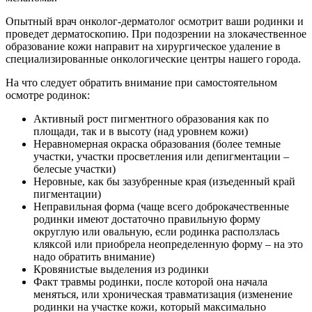
Опытный врач онколог-дерматолог осмотрит ваши родинки и
проведет дерматоскопию. При подозрении на злокачественное
образование кожи направит на хирургическое удаление в
специализированные онкологические центры нашего города.
На что следует обратить внимание при самостоятельном
осмотре родинок:
Активный рост пигментного образования как по
площади, так и в высоту (над уровнем кожи)
Неравномерная окраска образования (более темные
участки, участки просветления или депигментации –
белесые участки)
Неровные, как бы зазубренные края (изъеденный край
пигментации)
Неправильная форма (чаще всего доброкачественные
родинки имеют достаточно правильную форму
округлую или овальную, если родинка расползлась
кляксой или приобрела неопределенную форму – на это
надо обратить внимание)
Кровянистые выделения из родинки
Факт травмы родинки, после которой она начала
меняться, или хроническая травматизация (изменение
родинки на участке кожи, который максимально