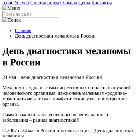
о нас
Услуги
Специалисты
Отзывы
Цены
Контакты
Главная
День диагностики меланомы в России
День диагностики меланомы
в России
24 мая – день диагностики меланомы в России!
Меланома – одна из самых агрессивных и опасных опухолей
человеческого организма, даже очень маленькая «родинка»
может дать метастазы в лимфатические узлы и внутренние
органы.
Самый важный залог успешного лечения данного
заболевания – ранняя диагностика!!!
С 2007 г. 24 мая в России проходит акция – День диагностики
меланомы.