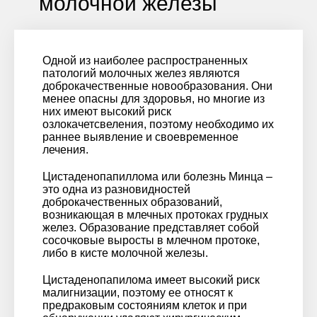
молочной железы
Одной из наиболее распространенных
патологий молочных желез являются
доброкачественные новообразования. Они
менее опасны для здоровья, но многие из
них имеют высокий риск
озлокачетсвеления, поэтому необходимо их
раннее выявление и своевременное
лечения.
Цистаденопапиллома или болезнь Минца –
это одна из разновидностей
доброкачественных образований,
возникающая в млечных протоках грудных
желез. Образование представляет собой
сосочковые выросты в млечном протоке,
либо в кисте молочной железы.
Цистаденопапилома имеет высокий риск
малигнизации, поэтому ее относят к
предраковым состояниям клеток и при