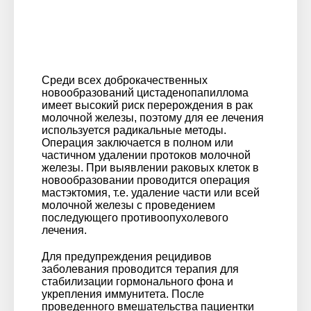
Среди всех доброкачественных
новообразований цистаденопапиллома
имеет высокий риск перерождения в рак
молочной железы, поэтому для ее лечения
используется радикальные методы.
Операция заключается в полном или
частичном удалении протоков молочной
железы. При выявлении раковых клеток в
новообразовании проводится операция
мастэктомия, т.е. удаление части или всей
молочной железы с проведением
последующего противоопухолевого
лечения.
Для предупреждения рецидивов
заболевания проводится терапия для
стабилизации гормонального фона и
укрепления иммунитета. После
проведенного вмешательства пациентки