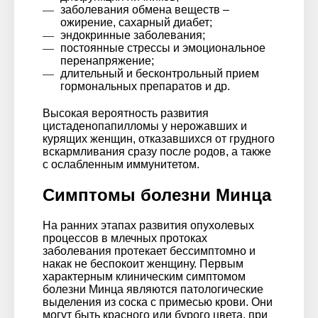
заболевания обмена веществ –
ожирение, сахарный диабет;
эндокринные заболевания;
постоянные стрессы и эмоциональное
перенапряжение;
длительный и бесконтрольный прием
гормональных препаратов и др.
Высокая вероятность развития
цистаденопапилломы у нерожавших и
курящих женщин, отказавшихся от грудного
вскармливания сразу после родов, а также
с ослабленным иммунитетом.
Симптомы болезни Минца
На ранних этапах развития опухолевых
процессов в млечных протоках
заболевания протекает бессимптомно и
накак не беспокоит женщину. Первым
характерным клиническим симптомом
болезни Минца являются патологические
выделения из соска с примесью крови. Они
могут быть красного или бурого цвета, при