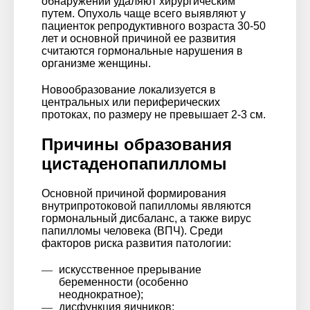
обнаружении удаляют хирургическим
путем. Опухоль чаще всего выявляют у
пациенток репродуктивного возраста 30-50
лет и основной причиной ее развития
считаются гормональные нарушения в
организме женщины.
Новообразование локализуется в
центральных или периферических
протоках, по размеру не превышает 2-3 см.
Причины образования
цистаденопапилломы
Основной причиной формирования
внутрипротоковой папилломы являются
гормональный дисбаланс, а также вирус
папилломы человека (ВПЧ). Среди
факторов риска развития патологии:
искусственное прерывание
беременности (особенно
неоднократное);
дисфункция яичников;