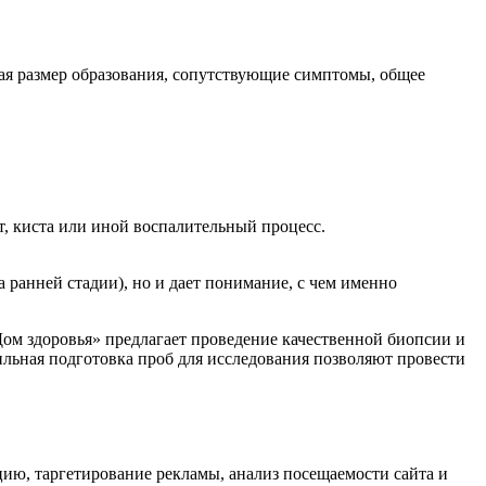
чая размер образования, сопутствующие симптомы, общее
т, киста или иной воспалительный процесс.
а ранней стадии), но и дает понимание, с чем именно
Дом здоровья» предлагает проведение качественной биопсии и
ильная подготовка проб для исследования позволяют провести
ию, таргетирование рекламы, анализ посещаемости сайта и