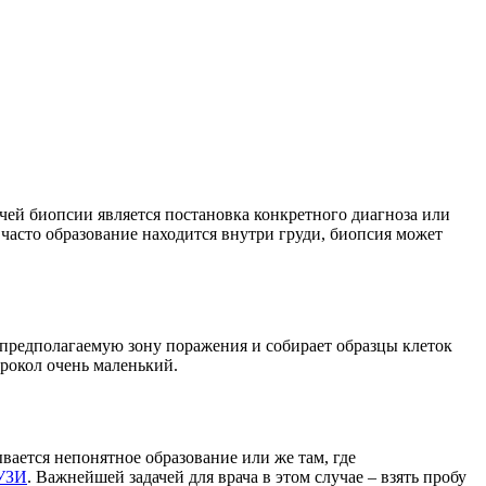
чей биопсии является постановка конкретного диагноза или
 часто образование находится внутри груди, биопсия может
предполагаемую зону поражения и собирает образцы клеток
рокол очень маленький.
вается непонятное образование или же там, где
УЗИ
. Важнейшей задачей для врача в этом случае – взять пробу