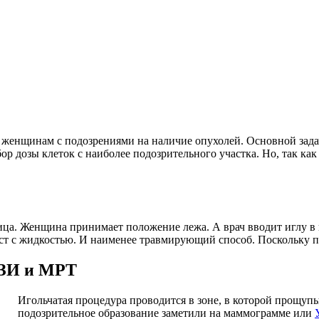
 женщинам с подозрениями на наличие опухолей. Основной зада
 дозы клеток с наиболее подозрительного участка. Но, так как
ца. Женщина принимает положение лежа. А врач вводит иглу в 
т с жидкостью. И наименее травмирующий способ. Поскольку п
УЗИ и МРТ
Игольчатая процедура проводится в зоне, в которой прощупы
подозрительное образование заметили на маммограмме или