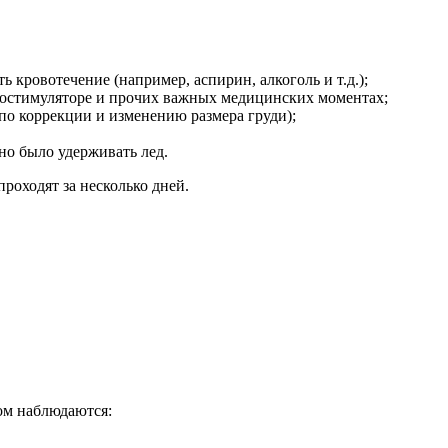
 кровотечение (например, аспирин, алкоголь и т.д.);
диостимуляторе и прочих важных медицинских моментах;
по коррекции и изменению размера груди);
но было удерживать лед.
роходят за несколько дней.
том наблюдаются: