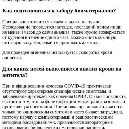
Как подготовиться к забору биоматериалов?
Специально готовиться к сдаче анализа не нужно.
Исследование проводится натощак, последний прием пищи
не менее 4 часов до сдачи анализа, также нужно воздержаться
от курения в течение одного часа, можно опить обычную
питьевую воду. Запрещается принимать алкоголь.
Для проведения анализа используется сыворотка крови
пациента.
Для каких целей выполняется анализ крови на
антитела?
При инфицировании человека
COVID-19 практически
отсутствуют характерные специфические симптомы, и
заболевание протекает как обычная ОРВИ. Главная опасность
состоит в том, что на фоне инфекции может развиться тяжело
протекающая пневмония. Постановка правильного диагноза
только по клиническим симптомам часто бывает затруднена,
поэтому наряду с компьютерными и радиологическими
методами обследованиями, применяются лабораторные
исследования биологических материалов пациента.