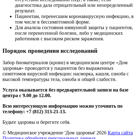
диагностика дала отрицательный или неопределенный
результат.
Пациентам, перенесшим коронавирусную инфекцию, в
том числе в бессимптомной форме.
Для анализа состояния иммунной защиты у пациентов,
после перенесенной болезни, либо у медицинских
работников с высоким риском заражения.
Порядок проведения исследований
Забор биоматериалов (крови) в медицинском центре «Дом
здоровья» проводится у пациентов без выраженных
симптомов вирусной инфекции: насморка, кашля, озноба с
высокой температуры тела, озноба и общей слабости.
Услуга оказывается без предварительной записи на базе
центра с 9.00 до 12.00.
Всю интересующую информацию можно уточнить по
телефону: +7 (812) 313-21-13.
Будьте здоровы и берегите себя.
© Медицинское учреждение 'Дом здоровья'
2026
Карта сайта
Политика обработки персональных данных