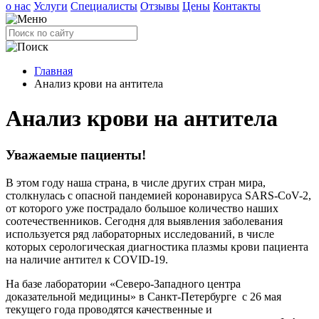
о нас
Услуги
Специалисты
Отзывы
Цены
Контакты
Главная
Анализ крови на антитела
Анализ крови на антитела
Уважаемые пациенты!
В этом году наша страна, в числе других стран мира,
столкнулась с опасной пандемией коронавируса SARS-CoV-2,
от которого уже пострадало большое количество наших
соотечественников. Сегодня для выявления заболевания
используется ряд лабораторных исследований, в числе
которых серологическая диагностика плазмы крови пациента
на наличие антител к
COVID
-19.
На базе лаборатории «Северо-Западного центра
доказательной медицины» в Санкт-Петербурге с 26 мая
текущего года проводятся качественные и