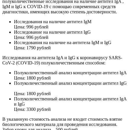
полуколичественные исследования на наличие антител IgA ,
IgM и IgG к COVID-19 с помощью современных средств
диагностики, имеющих высокую степень достоверности.
Исследования на наличие антител IgM
Цена: 996 рублей
Исследование на наличие антител IgG
Цена: 996 рублей
Исследования на наличие на антитела IgM и IgG
Цена: 1790 рублей
Исследования на антитела IgA и IgG к коронавирусу SARS-
CoV-2 (COVID-19) полуколичественным способом:
Полуколичественный анализ концентрации антител IgA
Цена: 1800 рублей
Полуколичественный анализ концентрации антител IgG
Цена: 1800 рублей
Полуколичественный анализ концентрации антител IgA
и IgG
Цена: 3300 рублей
В указанную стоимость анализа не входит стоимость взятие
биологического материала для проведения исследования.
Забор крови для анализа – 500 рублей.